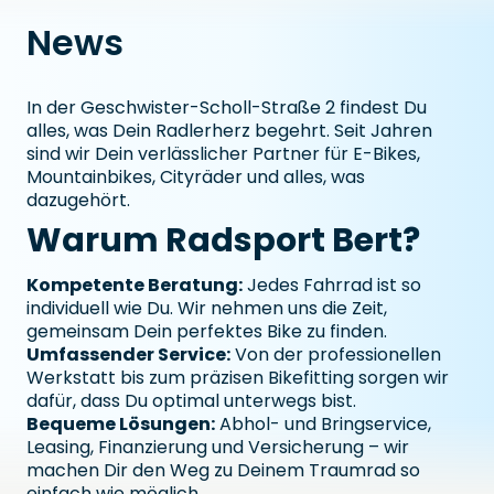
News
In der Geschwister-Scholl-Straße 2 findest Du
alles, was Dein Radlerherz begehrt. Seit Jahren
sind wir Dein verlässlicher Partner für E-Bikes,
Mountainbikes, Cityräder und alles, was
dazugehört.
Warum Radsport Bert?
Kompetente Beratung:
Jedes Fahrrad ist so
individuell wie Du. Wir nehmen uns die Zeit,
gemeinsam Dein perfektes Bike zu finden.
Umfassender Service:
Von der professionellen
Werkstatt bis zum präzisen Bikefitting sorgen wir
dafür, dass Du optimal unterwegs bist.
Bequeme Lösungen:
Abhol- und Bringservice,
Leasing, Finanzierung und Versicherung – wir
machen Dir den Weg zu Deinem Traumrad so
einfach wie möglich.