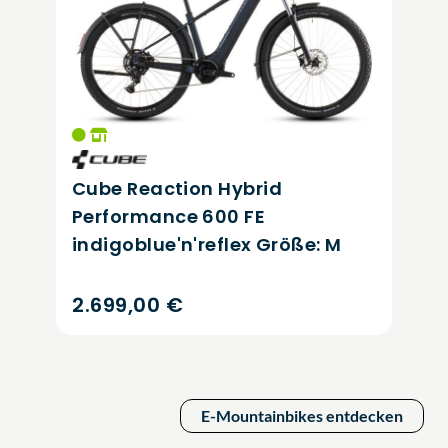
Cube Reaction Hybrid
Performance 600 FE
 M
electricblue'n'dazzle Größe:
XXL
2.699,00 €
E-Mountainbikes entdecken