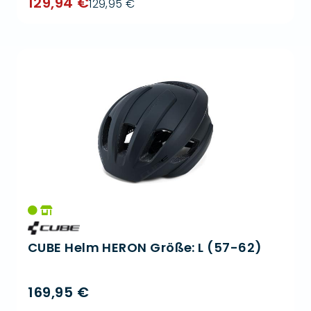
129,94 €
129,95 €
CUBE Helm HERON Größe: L (57-62)
169,95 €