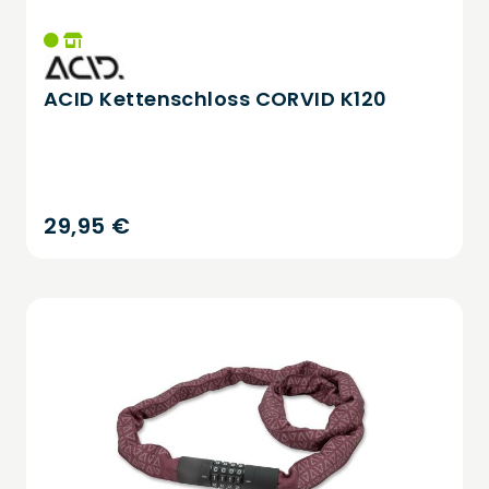
ACID Kettenschloss CORVID K120
29,95 €