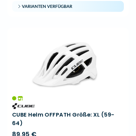
VARIANTEN VERFÜGBAR
CUBE Helm OFFPATH Größe: XL (59-
64)
89,95 €