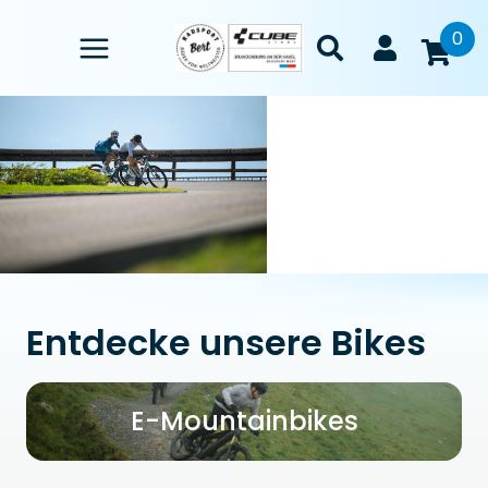
0
Entdecke unsere Bikes
E-Mountainbikes