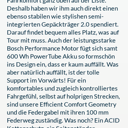
Fahrkomfort ganz oben auf der Liste.
Deshalb haben wir ihm auch direkt einen
ebenso stabilen wie stylishen semi-
integrierten Gepäckträger 2.0 spendiert.
Darauf findet bequem alles Platz, was auf
Tour mit muss. Auch der leistungsstarke
Bosch Performance Motor fügt sich samt
600 Wh PowerTube Akku so formschön
ins Design ein, dass er kaum auffällt. Was
aber natürlich auffällt, ist der tolle
Support im Vorwärts! Für ein
komfortables und zugleich kontrolliertes
Fahrgefühl, selbst auf holprigen Strecken,
sind unsere Efficient Comfort Geometry
und die Federgabel mit ihren 100 mm
Federweg zuständig. Was noch? Ein ACID