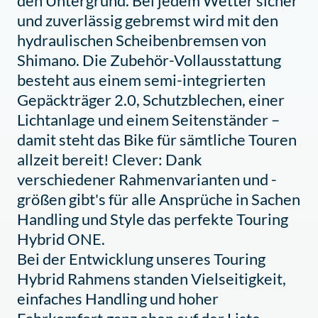
den Untergrund. Bei jedem Wetter sicher
und zuverlässig gebremst wird mit den
hydraulischen Scheibenbremsen von
Shimano. Die Zubehör-Vollausstattung
besteht aus einem semi-integrierten
Gepäckträger 2.0, Schutzblechen, einer
Lichtanlage und einem Seitenständer –
damit steht das Bike für sämtliche Touren
allzeit bereit! Clever: Dank
verschiedener Rahmenvarianten und -
größen gibt's für alle Ansprüche in Sachen
Handling und Style das perfekte Touring
Hybrid ONE.
Bei der Entwicklung unseres Touring
Hybrid Rahmens standen Vielseitigkeit,
einfaches Handling und hoher