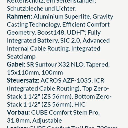
Kettenschutz, ein Seitenständer,
Schutzbleche und Lichter.
Rahmen:
Aluminium Superlite, Gravity
Casting Technology, Efficient Comfort
Geometry, Boost148, UDH™, Fully
Integrated Battery, SIC 2.0, Advanced
Internal Cable Routing, Integrated
Seatclamp
Gabel:
SR Suntour X32 NLO, Tapered,
15x110mm, 100mm
Steuersatz:
ACROS AZF-1035, ICR
(Integrated Cable Routing), Top Zero-
Stack 1 1/2" (ZS 56mm), Bottom Zero-
Stack 1 1/2" (ZS 56mm), HIC
Vorbau:
CUBE Comfort Stem Pro,
31.8mm, Adjustable