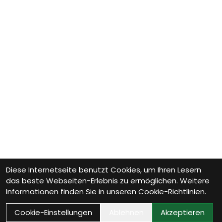
Diese Internetseite benutzt Cookies, um Ihren Lesern
das beste Webseiten-Erlebnis zu ermöglichen. Weitere
Informationen finden Sie in unseren
Cookie-Richtlinien.
Cookie-Einstellungen
Ablehnen
Akzeptieren