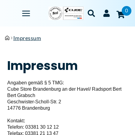
0
Impressum
Impressum
Angaben gemäß § 5 TMG:
Cube Store Brandenburg an der Havel/ Radsport Bert
Bert Grabsch
Geschwister-Scholl-Str. 2
14776 Brandenburg
Kontakt
:
Telefon: 03381 30 12 12
Telefax: 03381 21 13 47