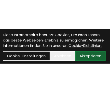
Diese Internetseite benutzt Cookies, um Ihren Lesern
das beste Webseiten-Erlebnis zu ermöglichen. Weitere
Informationen finden Sie in unseren
Cookie-Richtlinien.
Cookie-Einstellungen
Ablehnen
Akzeptieren
Wie können wir Dir