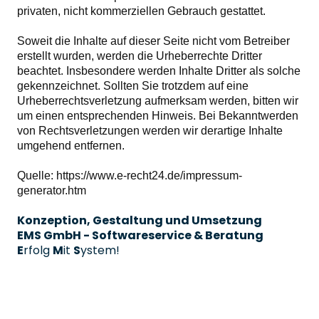
privaten, nicht kommerziellen Gebrauch gestattet.
Soweit die Inhalte auf dieser Seite nicht vom Betreiber
erstellt wurden, werden die Urheberrechte Dritter
beachtet. Insbesondere werden Inhalte Dritter als solche
gekennzeichnet. Sollten Sie trotzdem auf eine
Urheberrechtsverletzung aufmerksam werden, bitten wir
um einen entsprechenden Hinweis. Bei Bekanntwerden
von Rechtsverletzungen werden wir derartige Inhalte
umgehend entfernen.
Quelle:
https://www.e-recht24.de/impressum-
generator.htm
Konzeption, Gestaltung und Umsetzung
EMS GmbH - Softwareservice & Beratung
E
rfolg
M
it
S
ystem!