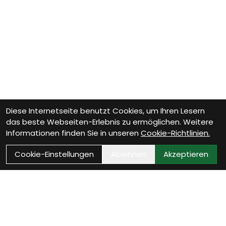
Diese Internetseite benutzt Cookies, um Ihren Lesern
das beste Webseiten-Erlebnis zu ermöglichen. Weitere
Informationen finden Sie in unseren
Cookie-Richtlinien.
Cookie-Einstellungen
Ablehnen
Akzeptieren