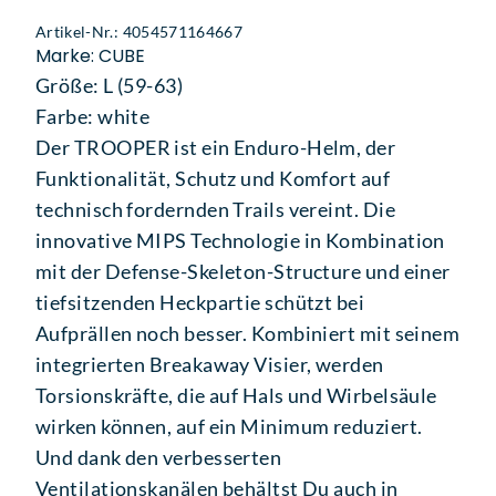
Artikel-Nr.: 4054571164667
Marke: CUBE
Größe: L (59-63)
Farbe: white
Der TROOPER ist ein Enduro-Helm, der
Funktionalität, Schutz und Komfort auf
technisch fordernden Trails vereint. Die
innovative MIPS Technologie in Kombination
mit der Defense-Skeleton-Structure und einer
tiefsitzenden Heckpartie schützt bei
Aufprällen noch besser. Kombiniert mit seinem
integrierten Breakaway Visier, werden
Torsionskräfte, die auf Hals und Wirbelsäule
wirken können, auf ein Minimum reduziert.
Und dank den verbesserten
Ventilationskanälen behältst Du auch in