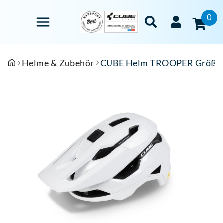
0
Helme & Zubehör
CUBE Helm TROOPER Größe: 