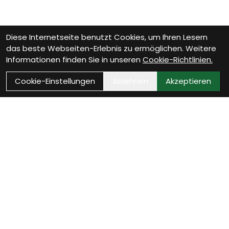
Diese Internetseite benutzt Cookies, um Ihren Lesern
das beste Webseiten-Erlebnis zu ermöglichen. Weitere
Informationen finden Sie in unseren
Cookie-Richtlinien.
Cookie-Einstellungen
Ablehnen
Akzeptieren
Wie können wir Dir
helfen?