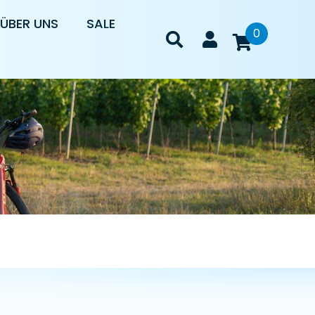
ÜBER UNS
SALE
0