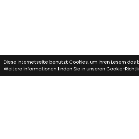
Diese Internetseite benutzt Cookies, um Ihren Lesern das
Weitere Informationen finden Sie in unseren
Cookie-Richtli