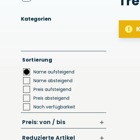
Tre
Kategorien
K
Sortierung
Name aufsteigend
Name absteigend
Preis aufsteigend
Preis absteigend
Nach verfügbarkeit
Preis: von / bis
Reduzierte Artikel