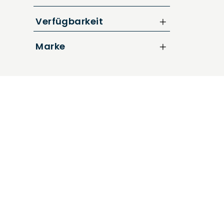
bis
€
Nur Reduzierte Artikel anzeigen
Verfügbarkeit
Marke
CUBE