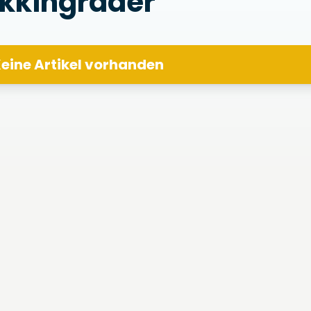
kkingräder
eine Artikel vorhanden