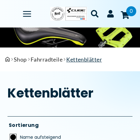
0
Shop
Fahrradteile
Kettenblätter
Kettenblätter
Sortierung
Name aufsteigend