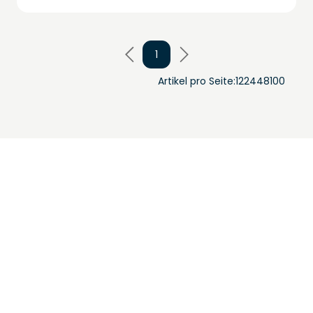
1
Artikel pro Seite:
12
24
48
100