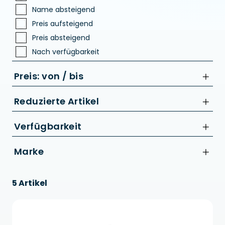
Name absteigend
Preis aufsteigend
Preis absteigend
Nach verfügbarkeit
Preis: von / bis
Reduzierte Artikel
Nur Reduzierte Artikel anzeigen
Verfügbarkeit
bis
Marke
€
Acid
5 Artikel