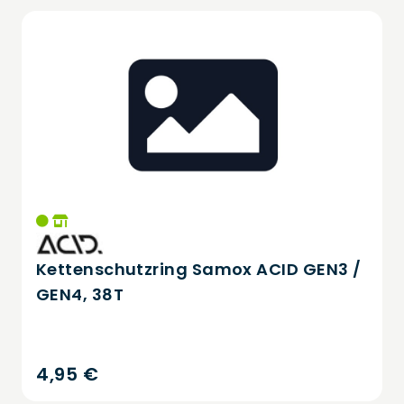
Kettenschutzring Samox ACID GEN3 /
GEN4, 38T
4,95 €