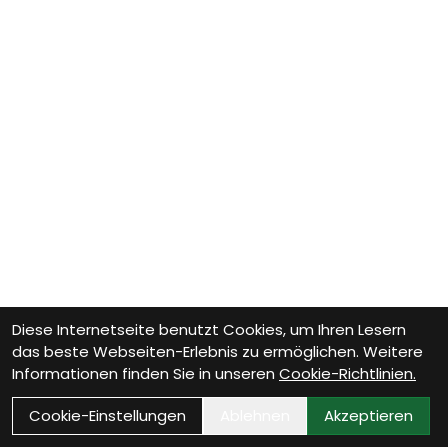
Diese Internetseite benutzt Cookies, um Ihren Lesern
das beste Webseiten-Erlebnis zu ermöglichen. Weitere
Informationen finden Sie in unseren
Cookie-Richtlinien.
Cookie-Einstellungen
Ablehnen
Akzeptieren