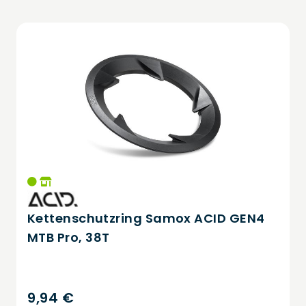
Kettenschutzring Samox ACID GEN4
MTB Pro, 38T
9,94 €