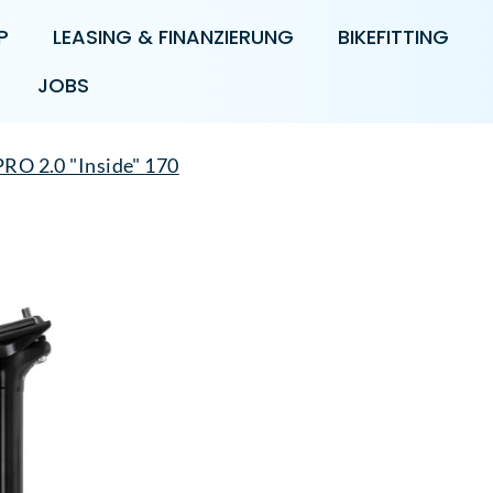
P
LEASING & FINANZIERUNG
BIKEFITTING
JOBS
PRO 2.0 "Inside" 170