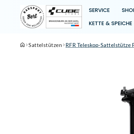
SERVICE
SHO
KETTE & SPEICHE
Sattelstützen
RFR Teleskop-Sattelstütze 