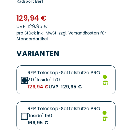
Radsport Bert
129,94 €
UVP: 129,95 €
pro Stück inkl. MwSt.
zzgl. Versandkosten für
Standardartikel
VARIANTEN
RFR Teleskop-Sattelstütze PRO
2.0 "Inside" 170
129,94 €
UVP: 129,95 €
RFR Teleskop-Sattelstütze PRO
"Inside" 150
169,95 €