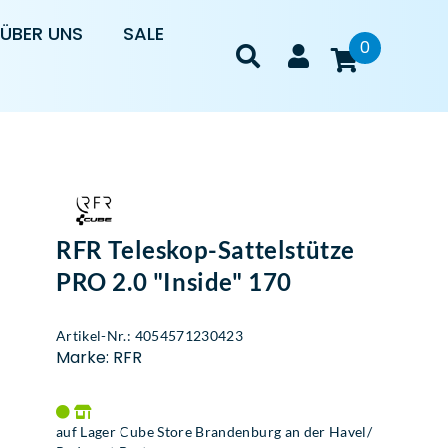
ÜBER UNS
SALE
0
RFR Teleskop-Sattelstütze
PRO 2.0 "Inside" 170
Artikel-Nr.: 4054571230423
Marke: RFR
auf Lager Cube Store Brandenburg an der Havel/