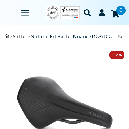
0
Sättel
Natural Fit Sattel Nuance ROAD Größe: 
-12%