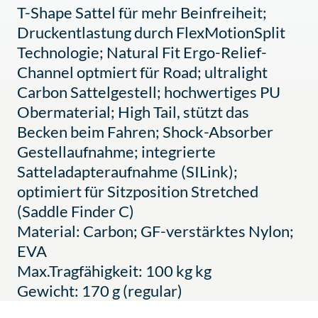
T-Shape Sattel für mehr Beinfreiheit;
Druckentlastung durch FlexMotionSplit
Technologie; Natural Fit Ergo-Relief-
Channel optmiert für Road; ultralight
Carbon Sattelgestell; hochwertiges PU
Obermaterial; High Tail, stützt das
Becken beim Fahren; Shock-Absorber
Gestellaufnahme; integrierte
Satteladapteraufnahme (SILink);
optimiert für Sitzposition Stretched
(Saddle Finder C)
Material: Carbon; GF-verstärktes Nylon;
EVA
Max.Tragfähigkeit: 100 kg kg
Gewicht: 170 g (regular)