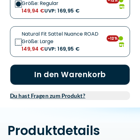
-12%
Größe: Regular
149,94 €
UVP: 169,95 €
Natural Fit Sattel Nuance ROAD
-12%
Größe: Large
149,94 €
UVP: 169,95 €
In den Warenkorb
Du hast Fragen zum Produkt?
Produktdetails