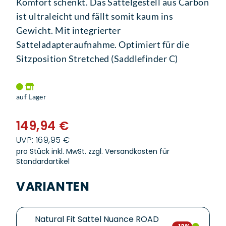
Komfort schenkt. Das Sattelgestell aus Carbon
ist ultraleicht und fällt somit kaum ins
Gewicht. Mit integrierter
Satteladapteraufnahme. Optimiert für die
Sitzposition Stretched (Saddlefinder C)
auf Lager
149,94 €
UVP: 169,95 €
pro Stück inkl. MwSt.
zzgl. Versandkosten für
Standardartikel
VARIANTEN
Natural Fit Sattel Nuance ROAD