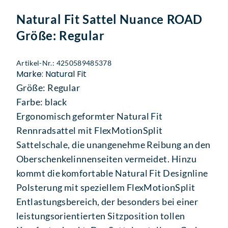
Natural Fit Sattel Nuance ROAD
Größe: Regular
Artikel-Nr.: 4250589485378
Marke: Natural Fit
Größe: Regular
Farbe: black
Ergonomisch geformter Natural Fit
Rennradsattel mit FlexMotionSplit
Sattelschale, die unangenehme Reibung an den
Oberschenkelinnenseiten vermeidet. Hinzu
kommt die komfortable Natural Fit Designline
Polsterung mit speziellem FlexMotionSplit
Entlastungsbereich, der besonders bei einer
leistungsorientierten Sitzposition tollen