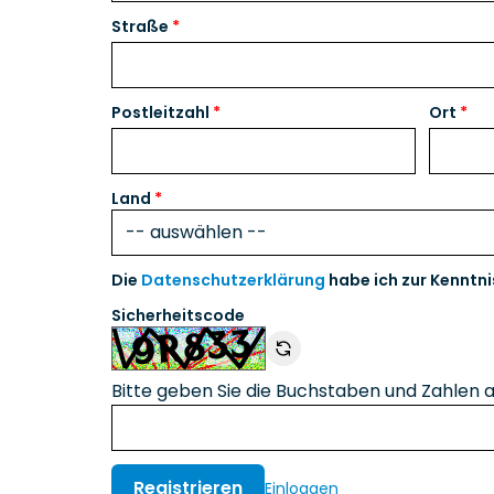
Straße
Postleitzahl
Ort
Land
Die
Datenschutzerklärung
habe ich zur Kennt
Sicherheitscode
Bitte geben Sie die Buchstaben und Zahlen au
Registrieren
Einloggen