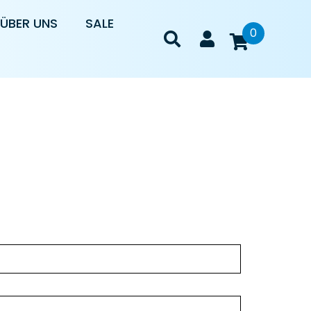
ÜBER UNS
SALE
0