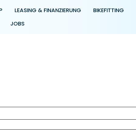
P
LEASING & FINANZIERUNG
BIKEFITTING
JOBS