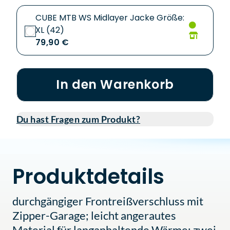
CUBE MTB WS Midlayer Jacke Größe:
XL (42)
79,90 €
In den Warenkorb
Du hast Fragen zum Produkt?
Produktdetails
durchgängiger Frontreißverschluss mit
Zipper-Garage; leicht angerautes
Material für langanhaltende Wärme; zwei