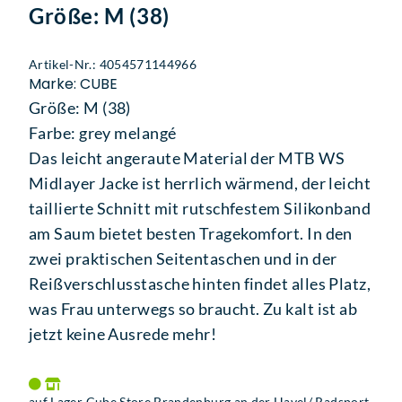
Größe: M (38)
Artikel-Nr.: 4054571144966
Marke: CUBE
Größe: M (38)
Farbe: grey melangé
Das leicht angeraute Material der MTB WS
Midlayer Jacke ist herrlich wärmend, der leicht
taillierte Schnitt mit rutschfestem Silikonband
am Saum bietet besten Tragekomfort. In den
zwei praktischen Seitentaschen und in der
Reißverschlusstasche hinten findet alles Platz,
was Frau unterwegs so braucht. Zu kalt ist ab
jetzt keine Ausrede mehr!
auf Lager Cube Store Brandenburg an der Havel/ Radsport