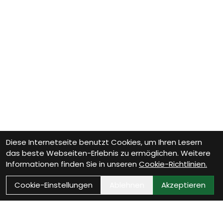
Diese Internetseite benutzt Cookies, um Ihren Lesern
das beste Webseiten-Erlebnis zu ermöglichen. Weitere
Informationen finden Sie in unseren
Cookie-Richtlinien.
Cookie-Einstellungen
Ablehnen
Akzeptieren