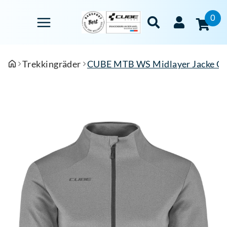
0
Trekkingräder
CUBE MTB WS Midlayer Jacke Gr