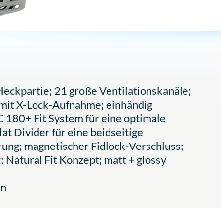
ckpartie; 21 große Ventilationskanäle;
r mit X-Lock-Aufnahme; einhändig
 180+ Fit System für eine optimale
at Divider für eine beidseitige
ng; magnetischer Fidlock-Verschluss;
; Natural Fit Konzept; matt + glossy
on