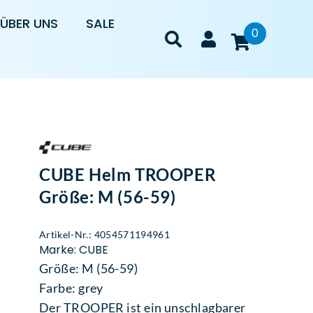
ÜBER UNS
SALE
0
CUBE Helm TROOPER
Größe: M (56-59)
Artikel-Nr.: 4054571194961
Marke: CUBE
Größe: M (56-59)
Farbe: grey
Der TROOPER ist ein unschlagbarer