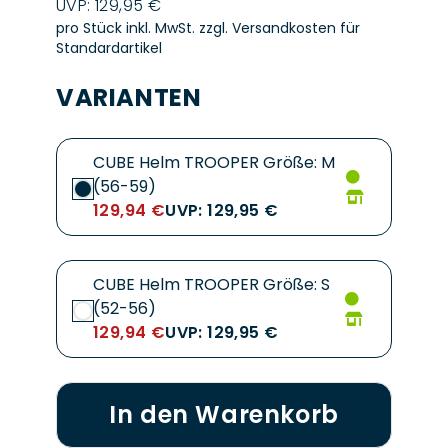
UVP: 129,95 €
pro Stück inkl. MwSt.
zzgl. Versandkosten für
Standardartikel
VARIANTEN
CUBE Helm TROOPER Größe: M
(56-59)
129,94 €
UVP: 129,95 €
CUBE Helm TROOPER Größe: S
(52-56)
129,94 €
UVP: 129,95 €
In den Warenkorb