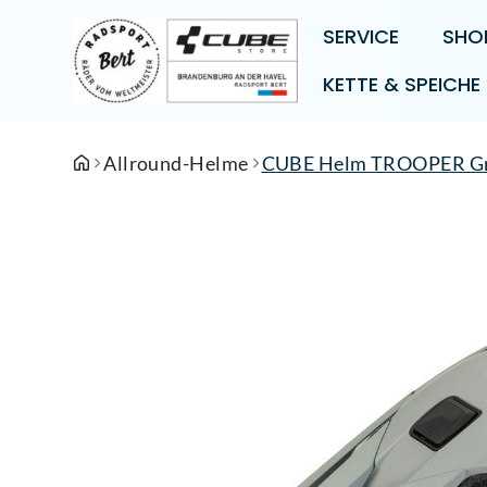
SERVICE
SHO
KETTE & SPEICHE
Allround-Helme
CUBE Helm TROOPER Grö