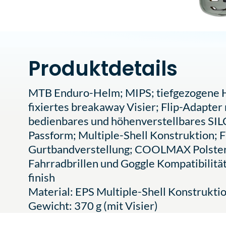
Produktdetails
MTB Enduro-Helm; MIPS; tiefgezogene He
fixiertes breakaway Visier; Flip-Adapte
bedienbares und höhenverstellbares SILC
Passform; Multiple-Shell Konstruktion; Fl
Gurtbandverstellung; COOLMAX Polsteru
Fahrradbrillen und Goggle Kompatibilität
finish
Material: EPS Multiple-Shell Konstrukti
Gewicht: 370 g (mit Visier)