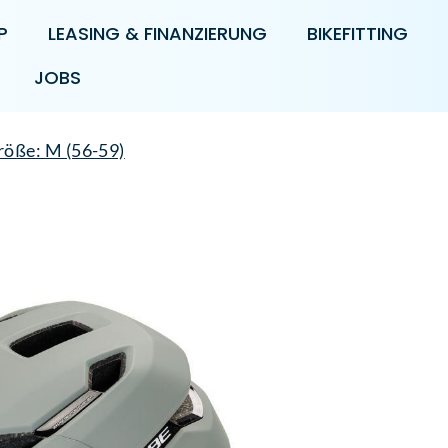
P
LEASING & FINANZIERUNG
BIKEFITTING
JOBS
ße: M (56-59)