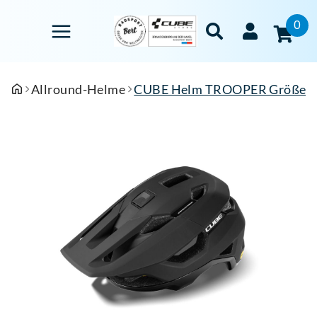
0
Allround-Helme
CUBE Helm TROOPER Größe: M