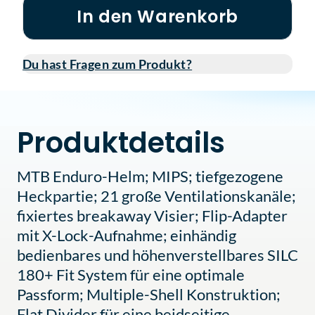
In den Warenkorb
Du hast Fragen zum Produkt?
Produktdetails
MTB Enduro-Helm; MIPS; tiefgezogene
Heckpartie; 21 große Ventilationskanäle;
fixiertes breakaway Visier; Flip-Adapter
mit X-Lock-Aufnahme; einhändig
bedienbares und höhenverstellbares SILC
180+ Fit System für eine optimale
Passform; Multiple-Shell Konstruktion;
Flat Divider für eine beidseitige