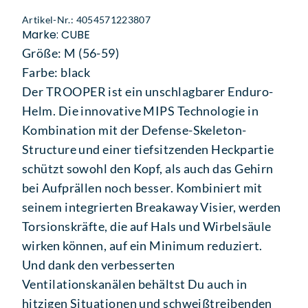
Artikel-Nr.: 4054571223807
Marke: CUBE
Größe: M (56-59)
Farbe: black
Der TROOPER ist ein unschlagbarer Enduro-
Helm. Die innovative MIPS Technologie in
Kombination mit der Defense-Skeleton-
Structure und einer tiefsitzenden Heckpartie
schützt sowohl den Kopf, als auch das Gehirn
bei Aufprällen noch besser. Kombiniert mit
seinem integrierten Breakaway Visier, werden
Torsionskräfte, die auf Hals und Wirbelsäule
wirken können, auf ein Minimum reduziert.
Und dank den verbesserten
Ventilationskanälen behältst Du auch in
hitzigen Situationen und schweißtreibenden