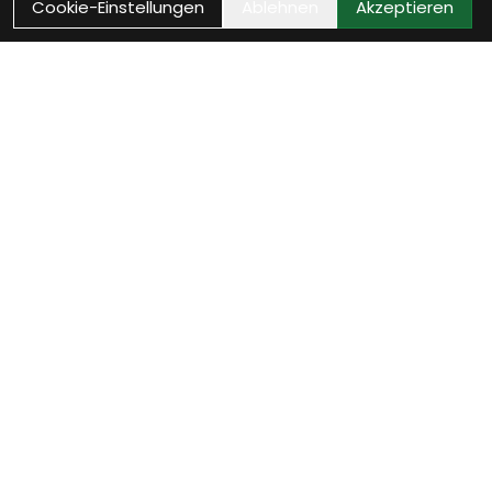
Cookie-Einstellungen
Ablehnen
Akzeptieren
Wie können wir Dir
helfen?