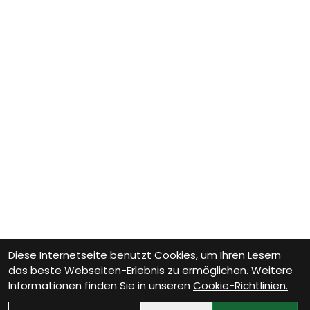
Diese Internetseite benutzt Cookies, um Ihren Lesern
das beste Webseiten-Erlebnis zu ermöglichen. Weitere
Informationen finden Sie in unseren
Cookie-Richtlinien.