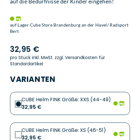
auf die Bedürfnisse der Kinder eingehen!
auf Lager Cube Store Brandenburg an der Havel/ Radsport
Bert
32,95 €
pro Stück inkl. MwSt.
zzgl. Versandkosten für
Standardartikel
VARIANTEN
CUBE Helm FINK Größe: XXS (44-49)
32,95 €
CUBE Helm FINK Größe: XS (46-51)
32,95 €