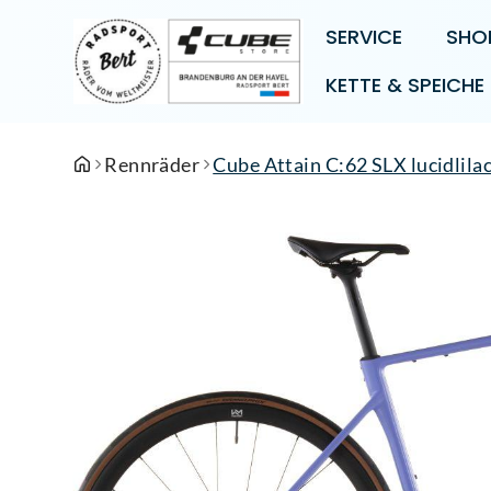
SERVICE
SHO
KETTE & SPEICHE
Rennräder
Cube Attain C:62 SLX lucidlila