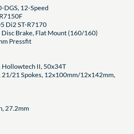
0-DGS, 12-Speed
-R7150F
05 Di2 ST-R7170
Disc Brake, Flat Mount (160/160)
m Pressfit
Hollowtech II, 50x34T
5, 21/21 Spokes, 12x100mm/12x142mm,
n, 27.2mm