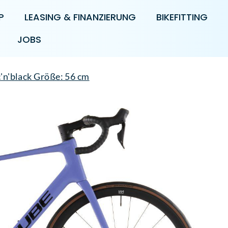
P
LEASING & FINANZIERUNG
BIKEFITTING
JOBS
c'n'black Größe: 56 cm