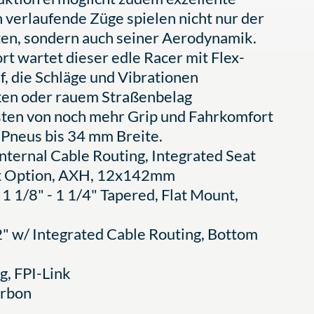
 verlaufende Züge spielen nicht nur der
ten, sondern auch seiner Aerodynamik.
rt wartet dieser edle Racer mit Flex-
f, die Schläge und Vibrationen
cken oder rauem Straßenbelag
sten von noch mehr Grip und Fahrkomfort
 Pneus bis 34 mm Breite.
ternal Cable Routing, Integrated Seat
Box Option, AXH, 12x142mm
1 1/8" - 1 1/4" Tapered, Flat Mount,
" w/ Integrated Cable Routing, Bottom
, FPI-Link
arbon