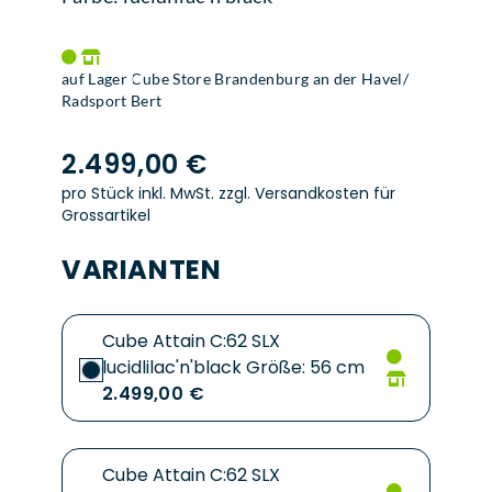
auf Lager Cube Store Brandenburg an der Havel/
Radsport Bert
2.499,00 €
pro Stück inkl. MwSt.
zzgl. Versandkosten für
Grossartikel
VARIANTEN
Cube Attain C:62 SLX
lucidlilac'n'black Größe: 56 cm
2.499,00 €
Cube Attain C:62 SLX