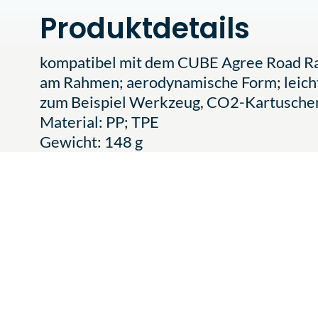
Produktdetails
kompatibel mit dem CUBE Agree Road Rac
am Rahmen; aerodynamische Form; leicht
zum Beispiel Werkzeug, CO2-Kartusche
Material: PP; TPE
Gewicht: 148 g