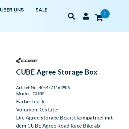
ÜBER UNS
SALE
0
CUBE Agree Storage Box
Artikel-Nr.: 4054571163905
Marke: CUBE
Farbe: black
Volumen: 0,5 Liter
Die Agree Storage Box ist kompatibel mit
dem CUBE Agree Road Race Bike ab