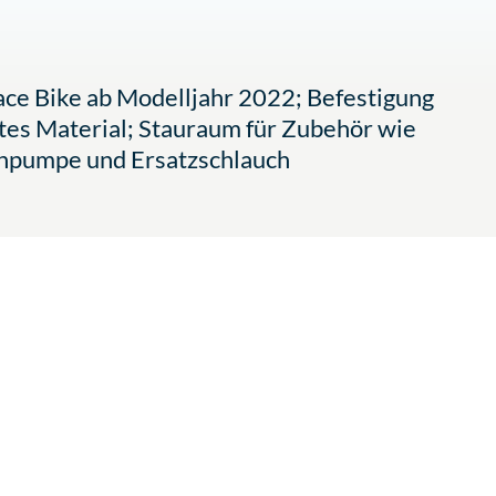
e Bike ab Modelljahr 2022; Befestigung
es Material; Stauraum für Zubehör wie
npumpe und Ersatzschlauch