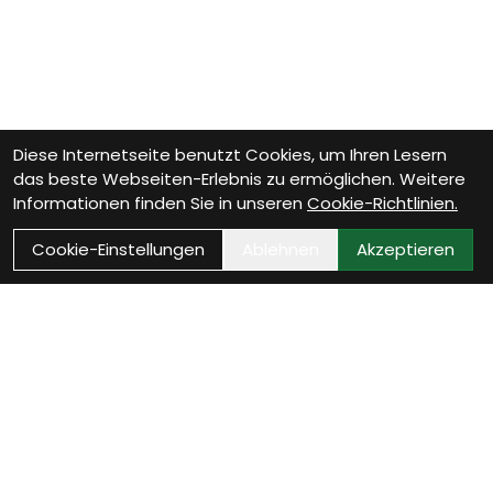
Diese Internetseite benutzt Cookies, um Ihren Lesern
das beste Webseiten-Erlebnis zu ermöglichen. Weitere
Informationen finden Sie in unseren
Cookie-Richtlinien.
Cookie-Einstellungen
Ablehnen
Akzeptieren
Wie können wir Dir