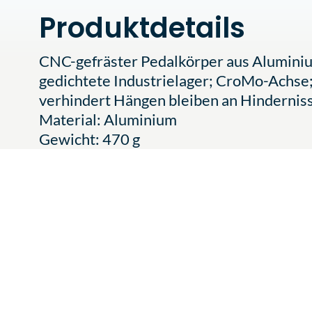
Produktdetails
CNC-gefräster Pedalkörper aus Aluminium
gedichtete Industrielager; CroMo-Achse;
verhindert Hängen bleiben an Hindernis
Material: Aluminium
Gewicht: 470 g