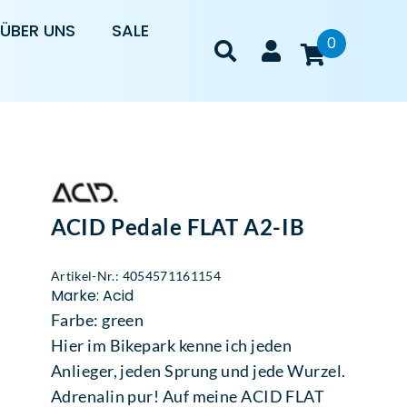
ÜBER UNS
SALE
0
ACID Pedale FLAT A2-IB
Artikel-Nr.: 4054571161154
Marke: Acid
Farbe: green
Hier im Bikepark kenne ich jeden
Anlieger, jeden Sprung und jede Wurzel.
Adrenalin pur! Auf meine ACID FLAT