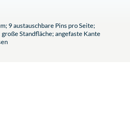
; 9 austauschbare Pins pro Seite;
 große Standfläche; angefaste Kante
sen