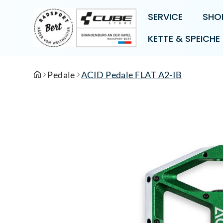
SERVICE
SHO
KETTE & SPEICHE
Pedale
ACID Pedale FLAT A2-IB