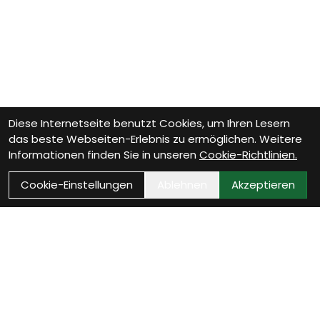
Diese Internetseite benutzt Cookies, um Ihren Lesern
das beste Webseiten-Erlebnis zu ermöglichen. Weitere
Informationen finden Sie in unseren
Cookie-Richtlinien.
Cookie-Einstellungen
Ablehnen
Akzeptieren