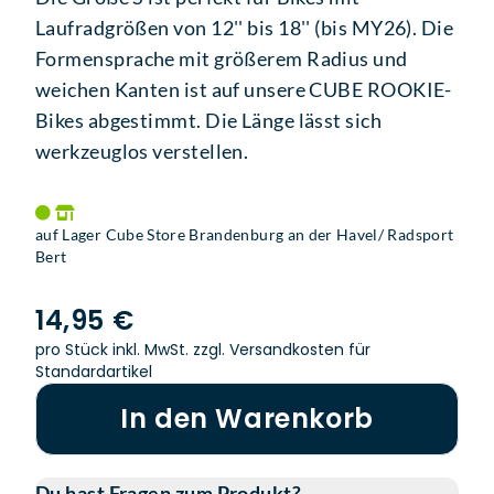
Laufradgrößen von 12'' bis 18'' (bis MY26). Die
Formensprache mit größerem Radius und
weichen Kanten ist auf unsere CUBE ROOKIE-
Bikes abgestimmt. Die Länge lässt sich
werkzeuglos verstellen.
auf Lager Cube Store Brandenburg an der Havel/ Radsport
Bert
14,95 €
pro Stück inkl. MwSt.
zzgl. Versandkosten für
Standardartikel
In den Warenkorb
Du hast Fragen zum Produkt?