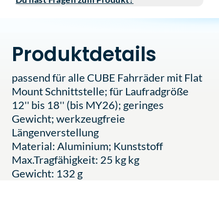
Produktdetails
passend für alle CUBE Fahrräder mit Flat
Mount Schnittstelle; für Laufradgröße
12'' bis 18'' (bis MY26); geringes
Gewicht; werkzeugfreie
Längenverstellung
Material: Aluminium; Kunststoff
Max.Tragfähigkeit: 25 kg kg
Gewicht: 132 g