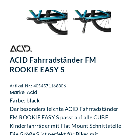
ACID Fahrradständer FM
ROOKIE EASY S
Artikel-Nr.: 4054571168306
Marke: Acid
Farbe: black
Der besonders leichte ACID Fahrradständer
FM ROOKIE EASY S passt auf alle CUBE
Kinderfahrräder mit Flat Mount Schnittstelle.
Die Größe S ist perfekt für Bikes mit