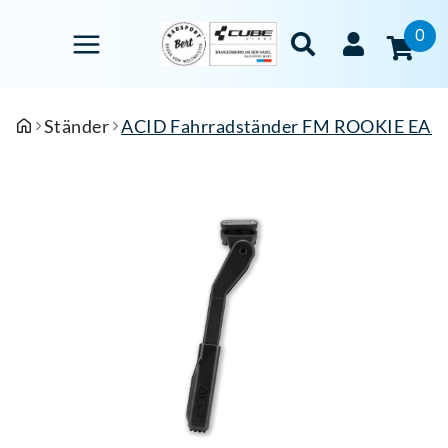
0
Ständer
ACID Fahrradständer FM ROOKIE EASY