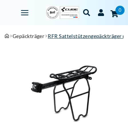
0
Gepäckträger
RFR Sattelstützengepäckträger mi