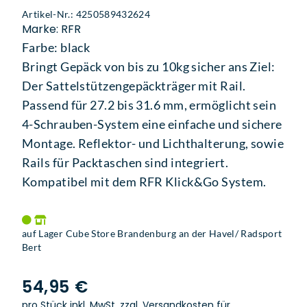
Artikel-Nr.: 4250589432624
Marke: RFR
Farbe: black
Bringt Gepäck von bis zu 10kg sicher ans Ziel:
Der Sattelstützengepäckträger mit Rail.
Passend für 27.2 bis 31.6 mm, ermöglicht sein
4-Schrauben-System eine einfache und sichere
Montage. Reflektor- und Lichthalterung, sowie
Rails für Packtaschen sind integriert.
Kompatibel mit dem RFR Klick&Go System.
auf Lager Cube Store Brandenburg an der Havel/ Radsport
Bert
54,95 €
pro Stück inkl. MwSt.
zzgl. Versandkosten für