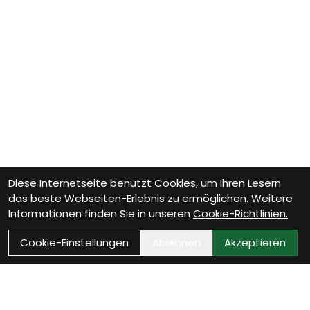
Diese Internetseite benutzt Cookies, um Ihren Lesern
das beste Webseiten-Erlebnis zu ermöglichen. Weitere
Informationen finden Sie in unseren
Cookie-Richtlinien.
Cookie-Einstellungen
Ablehnen
Akzeptieren