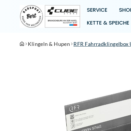
SERVICE
SHO
KETTE & SPEICHE
Klingeln & Hupen
RFR Fahrradklingelbox 