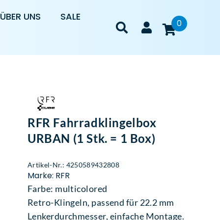
ÜBER UNS
SALE
0
RFR Fahrradklingelbox
URBAN (1 Stk. = 1 Box)
Artikel-Nr.: 4250589432808
Marke: RFR
Farbe: multicolored
Retro-Klingeln, passend für 22.2 mm
Lenkerdurchmesser, einfache Montage.