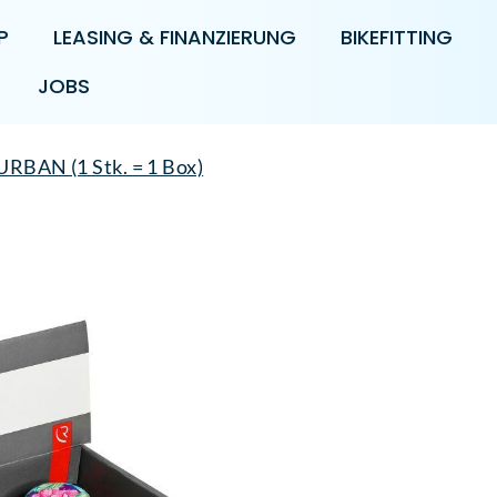
P
LEASING & FINANZIERUNG
BIKEFITTING
JOBS
URBAN (1 Stk. = 1 Box)