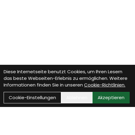
Diese Internetseite benutzt Cookies, um Ihren Lesern
das beste Webseiten-Erlebnis zu ermöglichen. Weitere
Informationen finden Sie in unseren
Cookie-Richtlinien.
Cookie-Einstellungen
Ablehnen
Akzeptieren