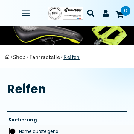
0
Shop
Fahrradteile
Reifen
Reifen
Sortierung
Name aufsteigend