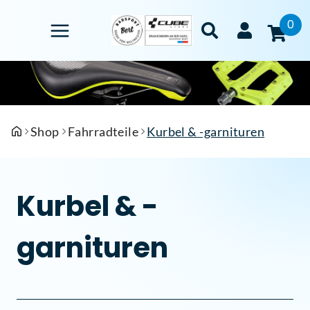
0
Shop
Fahrradteile
Kurbel & -garnituren
Kurbel & -
garnituren