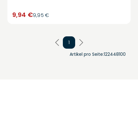
9,94 €
9,95 €
1
Artikel pro Seite:
12
24
48
100