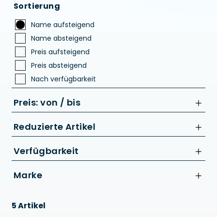
Sortierung
Name aufsteigend
Name absteigend
Preis aufsteigend
Preis absteigend
Nach verfügbarkeit
Preis: von / bis
Reduzierte Artikel
Nur Reduzierte Artikel anzeigen
Verfügbarkeit
bis
Marke
€
Acid
5 Artikel