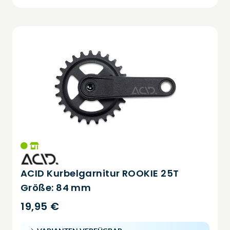
ACID Kurbelgarnitur ROOKIE 25T
Größe: 84 mm
19,95 €