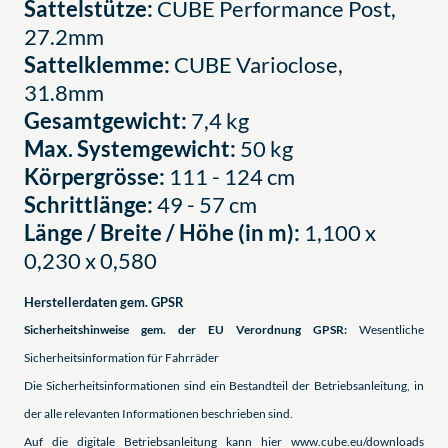
Sattelstütze:
CUBE Performance Post,
27.2mm
Sattelklemme:
CUBE Varioclose,
31.8mm
Gesamtgewicht:
7,4 kg
Max. Systemgewicht:
50 kg
Körpergrösse:
111 - 124 cm
Schrittlänge:
49 - 57 cm
Länge / Breite / Höhe (in m):
1,100 x
0,230 x 0,580
Herstellerdaten gem. GPSR
Sicherheitshinweise gem. der EU Verordnung GPSR:
Wesentliche
Sicherheitsinformation für Fahrräder
Die Sicherheitsinformationen sind ein Bestandteil der Betriebsanleitung, in
der alle relevanten Informationen beschrieben sind.
Auf die digitale Betriebsanleitung kann hier www.cube.eu/downloads