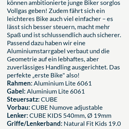
können ambitionierte junge Biker sorglos
Vollgas geben! Zudem fährt sich ein
leichteres Bike auch viel einfacher – es
lässt sich besser steuern, macht mehr
Spaß und ist schlussendlich auch sicherer.
Passend dazu haben wir eine
Aluminiumstarrgabel verbaut und die
Geometrie auf ein lebhaftes, aber
zuverlässiges Handling ausgerichtet. Das
perfekte „erste Bike" also!
Rahmen:
Aluminium Lite 6061
Gabel:
Aluminium Lite 6061
Steuersatz:
CUBE
Vorbau:
CUBE Numove adjustable
Lenker:
CUBE KIDS 540mm, Ø 19mm
Griffe/Lenkerband:
Natural Fit Kids 19.0