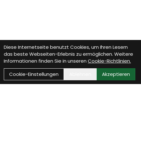
Diese Internetseite benutzt Cookies, um Ihren Lesern
das beste Webseiten-Erlebnis zu ermöglichen. Weitere
Informationen finden Sie in unseren
Cookie-Richtlinien.
Cookie-Einstellungen
Ablehnen
Akzeptieren
Wie können wir Dir