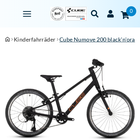
0
Kinderfahrräder
Cube Numove 200 black'n'orang