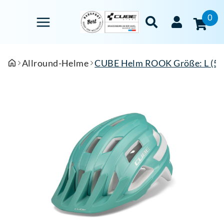
0
Allround-Helme
CUBE Helm ROOK Größe: L (57