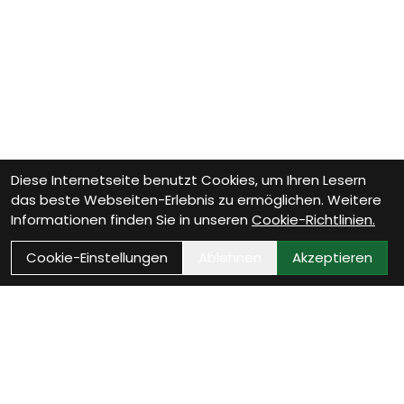
Diese Internetseite benutzt Cookies, um Ihren Lesern
das beste Webseiten-Erlebnis zu ermöglichen. Weitere
Informationen finden Sie in unseren
Cookie-Richtlinien.
Cookie-Einstellungen
Ablehnen
Akzeptieren