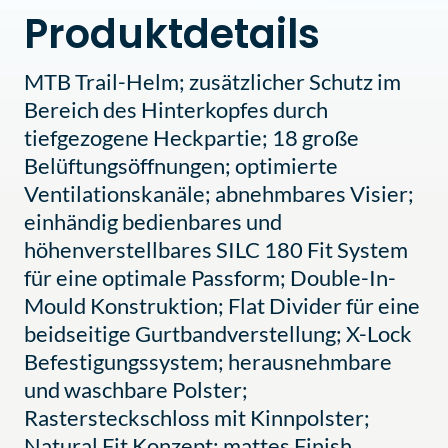
Produktdetails
MTB Trail-Helm; zusätzlicher Schutz im
Bereich des Hinterkopfes durch
tiefgezogene Heckpartie; 18 große
Belüftungsöffnungen; optimierte
Ventilationskanäle; abnehmbares Visier;
einhändig bedienbares und
höhenverstellbares SILC 180 Fit System
für eine optimale Passform; Double-In-
Mould Konstruktion; Flat Divider für eine
beidseitige Gurtbandverstellung; X-Lock
Befestigungssystem; herausnehmbare
und waschbare Polster;
Rastersteckschloss mit Kinnpolster;
Natural Fit Konzept; mattes Finish