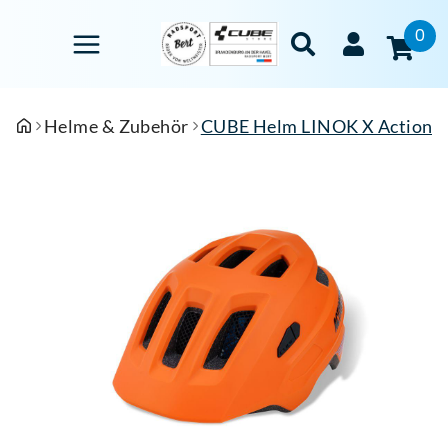
0
Helme & Zubehör
CUBE Helm LINOK X Actionte