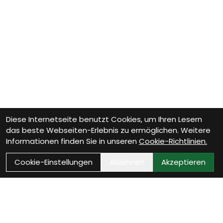
Diese Internetseite benutzt Cookies, um Ihren Lesern
das beste Webseiten-Erlebnis zu ermöglichen. Weitere
Informationen finden Sie in unseren
Cookie-Richtlinien.
Cookie-Einstellungen
Ablehnen
Akzeptieren