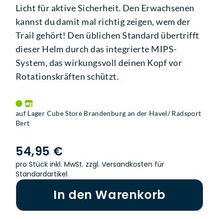
Licht für aktive Sicherheit. Den Erwachsenen
kannst du damit mal richtig zeigen, wem der
Trail gehört! Den üblichen Standard übertrifft
dieser Helm durch das integrierte MIPS-
System, das wirkungsvoll deinen Kopf vor
Rotationskräften schützt.
auf Lager Cube Store Brandenburg an der Havel/ Radsport
Bert
54,95 €
pro Stück inkl. MwSt.
zzgl. Versandkosten für
Standardartikel
In den Warenkorb