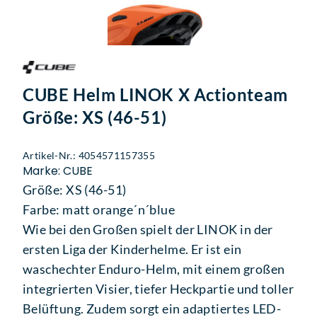
CUBE Helm LINOK X Actionteam
Größe: XS (46-51)
Artikel-Nr.: 4054571157355
Marke: CUBE
Größe: XS (46-51)
Farbe: matt orange´n´blue
Wie bei den Großen spielt der LINOK in der
ersten Liga der Kinderhelme. Er ist ein
waschechter Enduro-Helm, mit einem großen
integrierten Visier, tiefer Heckpartie und toller
Belüftung. Zudem sorgt ein adaptiertes LED-