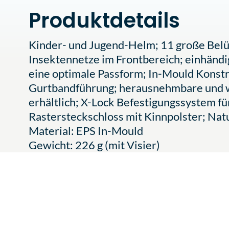
Produktdetails
Kinder- und Jugend-Helm; 11 große Belüf
Insektennetze im Frontbereich; einhänd
eine optimale Passform; In-Mould Konstru
Gurtbandführung; herausnehmbare und wa
erhältlich; X-Lock Befestigungssystem f
Rastersteckschloss mit Kinnpolster; Natu
Material: EPS In-Mould
Gewicht: 226 g (mit Visier)