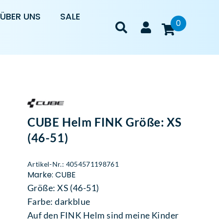
ÜBER UNS
SALE
0
CUBE Helm FINK Größe: XS
(46-51)
Artikel-Nr.: 4054571198761
Marke: CUBE
Größe: XS (46-51)
Farbe: darkblue
Auf den FINK Helm sind meine Kinder