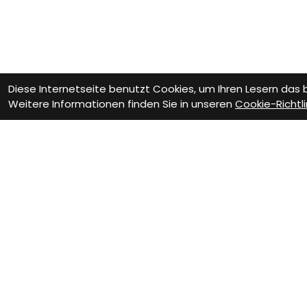
Diese Internetseite benutzt Cookies, um Ihren Lesern das
Weitere Informationen finden Sie in unseren
Cookie-Richtli
Wie können wir D