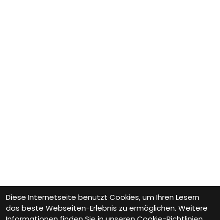
Diese Internetseite benutzt Cookies, um Ihren Lesern
das beste Webseiten-Erlebnis zu ermöglichen. Weitere
Informationen finden Sie in unseren
Cookie-Richtlinien.