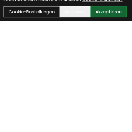
Cookie-Einstellungen
Ablehnen
Akzeptieren
Wie können wir Dir
helfen?