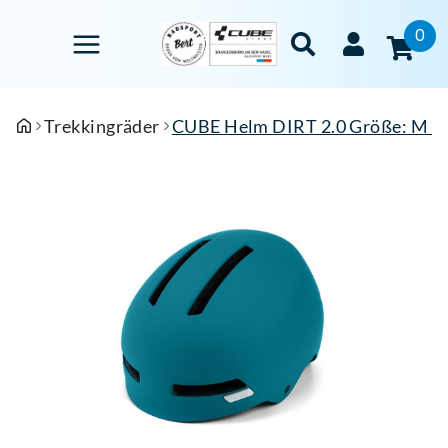
0
Trekkingräder
CUBE Helm DIRT 2.0 Größe: M (5