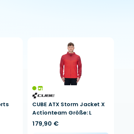
rts
CUBE ATX Storm Jacket X
Actionteam Größe: L
179,90 €