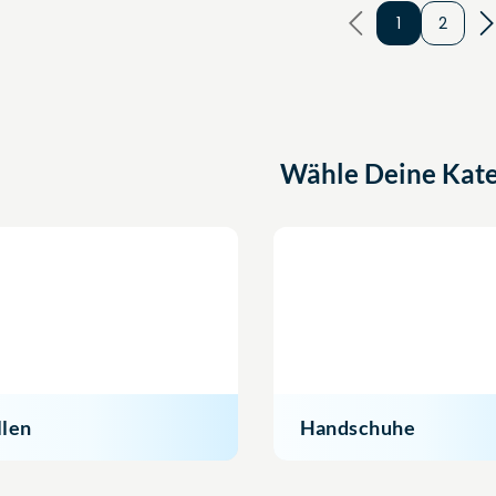
1
2
Wähle Deine Kate
llen
Handschuhe