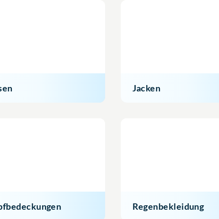
sen
Jacken
pfbedeckungen
Regenbekleidung