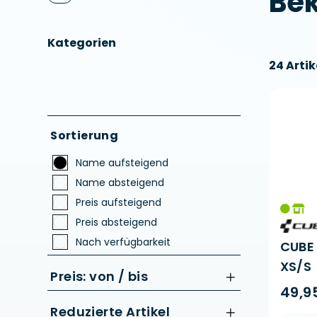
Bek
Kategorien
24 Artik
Sortierung
Name aufsteigend
Name absteigend
Preis aufsteigend
Preis absteigend
Nach verfügbarkeit
CUBE
XS/S
Preis: von / bis
49,9
Reduzierte Artikel