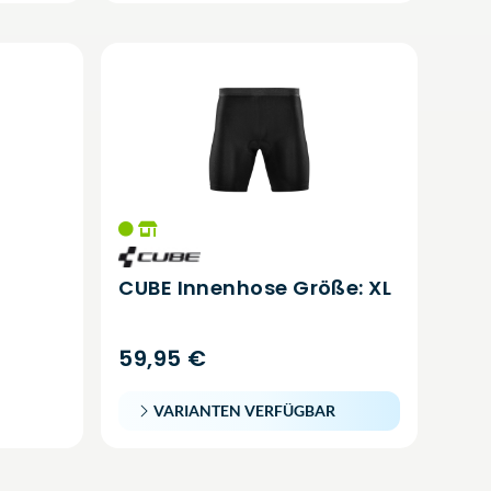
CUBE Innenhose Größe: XL
59,95 €
VARIANTEN VERFÜGBAR