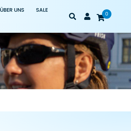
ÜBER UNS
SALE
0