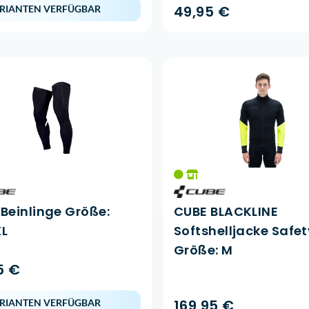
49,95 €
RIANTEN VERFÜGBAR
Beinlinge Größe:
CUBE BLACKLINE
XL
Softshelljacke Safet
Größe: M
5 €
169,95 €
RIANTEN VERFÜGBAR