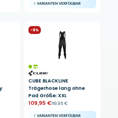
VARIANTEN VERFÜGBAR
-8%
CUBE BLACKLINE
y
Trägerhose lang ohne
Pad Größe: XXL
109,95 €
119,95 €
VARIANTEN VERFÜGBAR