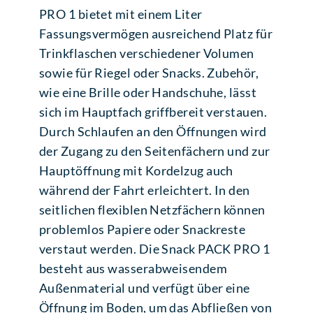
PRO 1 bietet mit einem Liter
Fassungsvermögen ausreichend Platz für
Trinkflaschen verschiedener Volumen
sowie für Riegel oder Snacks. Zubehör,
wie eine Brille oder Handschuhe, lässt
sich im Hauptfach griffbereit verstauen.
Durch Schlaufen an den Öffnungen wird
der Zugang zu den Seitenfächern und zur
Hauptöffnung mit Kordelzug auch
während der Fahrt erleichtert. In den
seitlichen flexiblen Netzfächern können
problemlos Papiere oder Snackreste
verstaut werden. Die Snack PACK PRO 1
besteht aus wasserabweisendem
Außenmaterial und verfügt über eine
Öffnung im Boden, um das Abfließen von