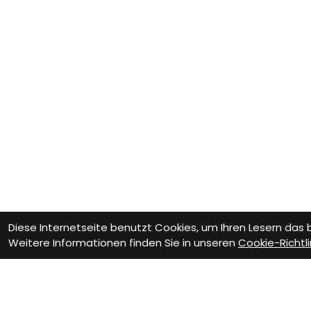
Diese Internetseite benutzt Cookies, um Ihren Lesern das
Weitere Informationen finden Sie in unseren
Cookie-Richtli