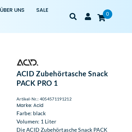
ÜBER UNS
SALE
0
ACID Zubehörtasche Snack
PACK PRO 1
Artikel-Nr.: 4054571191212
Marke: Acid
Farbe: black
Volumen: 1 Liter
Die ACID Zubehörtasche Snack PACK