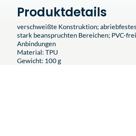
Produktdetails
verschweißte Konstruktion; abriebfestes
stark beanspruchten Bereichen; PVC-fre
Anbindungen
Material: TPU
Gewicht: 100 g