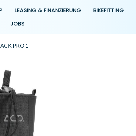
P
LEASING & FINANZIERUNG
BIKEFITTING
JOBS
PACK PRO 1