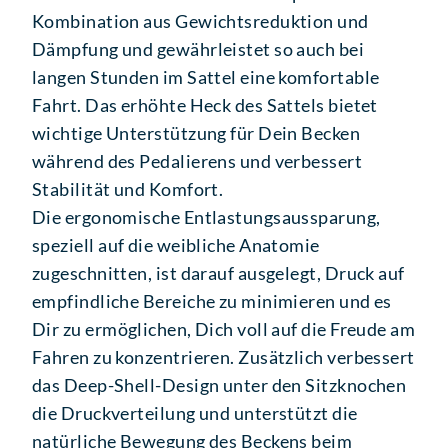
Kombination aus Gewichtsreduktion und
Dämpfung und gewährleistet so auch bei
langen Stunden im Sattel eine komfortable
Fahrt. Das erhöhte Heck des Sattels bietet
wichtige Unterstützung für Dein Becken
während des Pedalierens und verbessert
Stabilität und Komfort.
Die ergonomische Entlastungsaussparung,
speziell auf die weibliche Anatomie
zugeschnitten, ist darauf ausgelegt, Druck auf
empfindliche Bereiche zu minimieren und es
Dir zu ermöglichen, Dich voll auf die Freude am
Fahren zu konzentrieren. Zusätzlich verbessert
das Deep-Shell-Design unter den Sitzknochen
die Druckverteilung und unterstützt die
natürliche Bewegung des Beckens beim