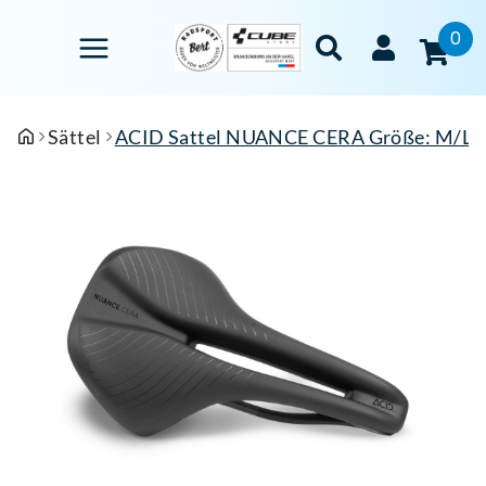
0
Sättel
ACID Sattel NUANCE CERA Größe: M/L