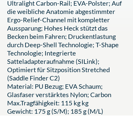
Ultralight Carbon-Rail; EVA-Polster; Auf
die weibliche Anatomie abgestimmter
Ergo-Relief-Channel mit kompletter
Aussparung; Hohes Heck stützt das
Becken beim Fahren; Druckentlastung
durch Deep-Shell Technologie; T-Shape
Technologie; Integrierte
Satteladapteraufnahme (SILink);
Optimiert für Sitzposition Stretched
(Saddle Finder C2)
Material: PU Bezug; EVA Schaum;
Glasfaser verstärktes Nylon; Carbon
Max.Tragfähigkeit: 115 kg kg
Gewicht: 175 g (S/M); 185 g (M/L)