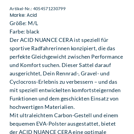
Artikel-Nr.: 4054571230799
Marke: Acid
Größe: M/L
Farbe: black
Der ACID NUANCE CERA ist speziell für
sportive Radfahrerinnen konzipiert, die das
perfekte Gleichgewicht zwischen Performance
und Komfort suchen. Dieser Sattel darauf
ausgerichtet, Dein Rennrad-, Gravel- und
Cyclocross-Erlebnis zu verbessern – und das
mit speziell entwickelten komfortsteigernden
Funktionen und dem geschickten Einsatz von
hochwertigen Materialien.
Mit ultraleichtem Carbon-Gestell und einem
bequemen EVA-Polster ausgestattet, bietet
der ACID NUANCE CERA eine optimale