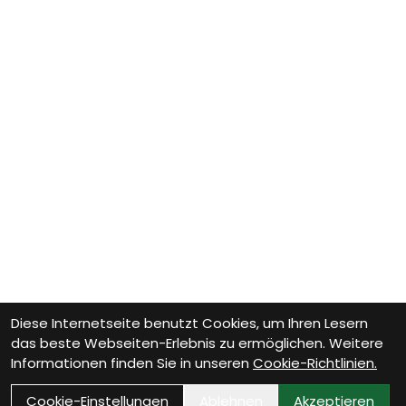
Diese Internetseite benutzt Cookies, um Ihren Lesern
das beste Webseiten-Erlebnis zu ermöglichen. Weitere
Informationen finden Sie in unseren
Cookie-Richtlinien.
Cookie-Einstellungen
Ablehnen
Akzeptieren