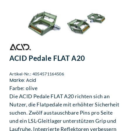
ACID Pedale FLAT A20
Artikel-Nr.: 4054571164506
Marke: Acid
Farbe: olive
Die ACID Pedale FLAT A20 richten sich an
Nutzer, die Flatpedale mit erhöhter Sicherheit
suchen. Zwölf austauschbare Pins pro Seite
und ein LSL-Gleitlager unterstützen Grip und
Laufruhe. Integrierte Reflektoren verbessern