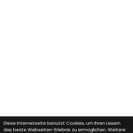
Diese Internetseite benutzt Cookies, um Ihren Lesern
das beste Webseiten-Erlebnis zu ermöglichen. Weitere