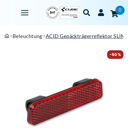
0
Beleuchtung
ACID Gepäckträgerreflektor SLIM
-50%