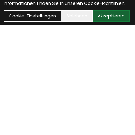
Informationen finden Sie in unseren
Cookie-Richtlinien.
Cookie-Einstellungen
Ablehnen
Akzeptieren
Wie können wir Dir
helfen?