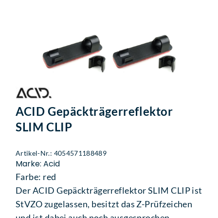
ACID Gepäckträgerreflektor
SLIM CLIP
Artikel-Nr.: 4054571188489
Marke: Acid
Farbe: red
Der ACID Gepäckträgerreflektor SLIM CLIP ist
StVZO zugelassen, besitzt das Z-Prüfzeichen
und ist dabei auch noch ausgesprochen