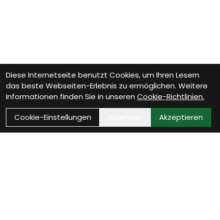
Diese Internetseite benutzt Cookies, um Ihren Lesern
das beste Webseiten-Erlebnis zu ermöglichen. Weitere
Informationen finden Sie in unseren
Cookie-Richtlinien.
Cookie-Einstellungen
Ablehnen
Akzeptieren
Wie können wir Dir