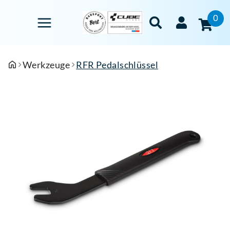
0
Werkzeuge
RFR Pedalschlüssel