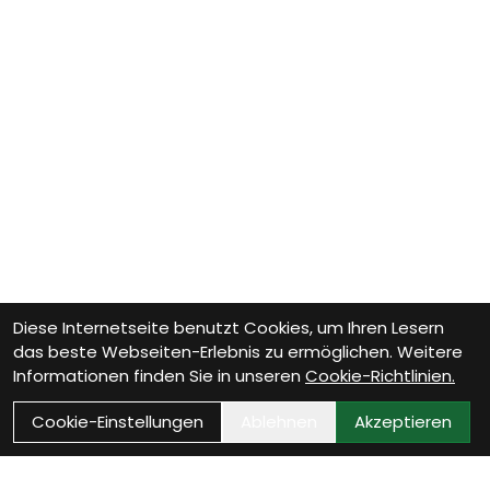
Diese Internetseite benutzt Cookies, um Ihren Lesern
das beste Webseiten-Erlebnis zu ermöglichen. Weitere
Informationen finden Sie in unseren
Cookie-Richtlinien.
Cookie-Einstellungen
Ablehnen
Akzeptieren