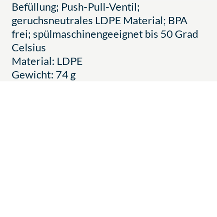
Befüllung; Push-Pull-Ventil;
geruchsneutrales LDPE Material; BPA
frei; spülmaschinengeeignet bis 50 Grad
Celsius
Material: LDPE
Gewicht: 74 g