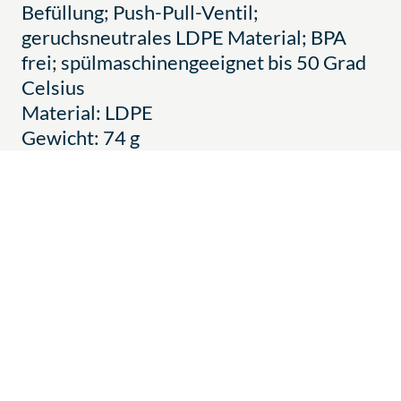
Befüllung; Push-Pull-Ventil;
geruchsneutrales LDPE Material; BPA
frei; spülmaschinengeeignet bis 50 Grad
Celsius
Material: LDPE
Gewicht: 74 g