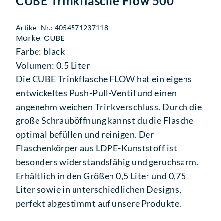
CUBE Trinkflasche Flow 500
Artikel-Nr.: 4054571237118
Marke: CUBE
Farbe: black
Volumen: 0.5 Liter
Die CUBE Trinkflasche FLOW hat ein eigens
entwickeltes Push-Pull-Ventil und einen
angenehm weichen Trinkverschluss. Durch die
große Schrauböffnung kannst du die Flasche
optimal befüllen und reinigen. Der
Flaschenkörper aus LDPE-Kunststoff ist
besonders widerstandsfähig und geruchsarm.
Erhältlich in den Größen 0,5 Liter und 0,75
Liter sowie in unterschiedlichen Designs,
perfekt abgestimmt auf unsere Produkte.