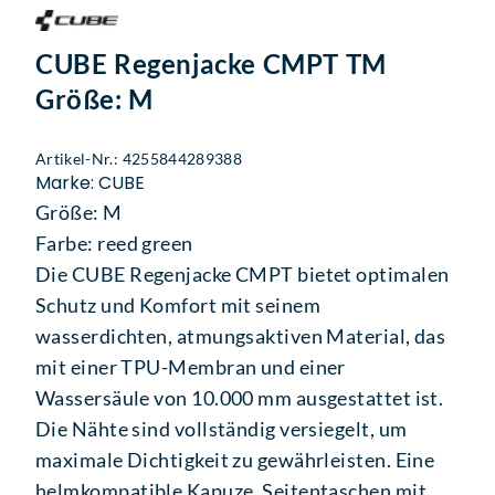
CUBE Regenjacke CMPT TM
Größe: M
Artikel-Nr.: 4255844289388
Marke: CUBE
Größe: M
Farbe: reed green
Die CUBE Regenjacke CMPT bietet optimalen
Schutz und Komfort mit seinem
wasserdichten, atmungsaktiven Material, das
mit einer TPU-Membran und einer
Wassersäule von 10.000 mm ausgestattet ist.
Die Nähte sind vollständig versiegelt, um
maximale Dichtigkeit zu gewährleisten. Eine
helmkompatible Kapuze, Seitentaschen mit