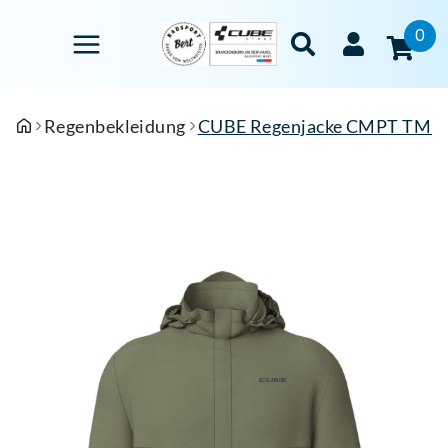
0
Regenbekleidung
CUBE Regenjacke CMPT TM G