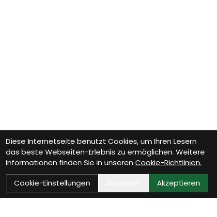
Diese Internetseite benutzt Cookies, um Ihren Lesern
das beste Webseiten-Erlebnis zu ermöglichen. Weitere
Informationen finden Sie in unseren
Cookie-Richtlinien.
Cookie-Einstellungen
Ablehnen
Akzeptieren