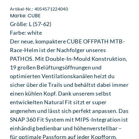
Artikel-Nr.: 4054571224040
Marke: CUBE
Größe: L (57-62)
Farbe: white
Der neue, kompaktere CUBE OFFPATH MTB-
Race-Helm ist der Nachfolger unseres
PATHOS. Mit Double-In-Mould Konstruktion,
19 großen Belüftungsöffnungen und
optimierten Ventilationskanälen heizt du
sicher über die Trails und behältst dabei immer
einen kühlen Kopf. Dank unserem selbst
entwickelten Natural Fit sitzt er super
angenehm und lässt sich perfekt anpassen. Das
SNAP 360 Fit System mit MIPS-Integration ist
einhändig bedienbar und höhenverstellbar –
für optimale Passform auf jeder Kopfform.