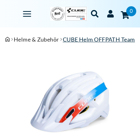
0
Helme & Zubehör
CUBE Helm OFFPATH Teamline