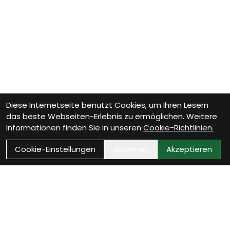
Diese Internetseite benutzt Cookies, um Ihren Lesern
das beste Webseiten-Erlebnis zu ermöglichen. Weitere
Informationen finden Sie in unseren
Cookie-Richtlinien.
Cookie-Einstellungen
Ablehnen
Akzeptieren