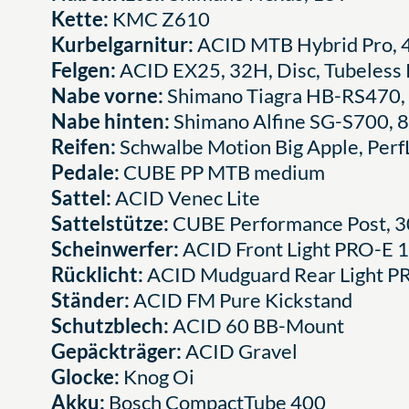
Kette:
KMC Z610
Kurbelgarnitur:
ACID MTB Hybrid Pro, 
Felgen:
ACID EX25, 32H, Disc, Tubeless
Nabe vorne:
Shimano Tiagra HB-RS470,
Nabe hinten:
Shimano Alfine SG-S700, 
Reifen:
Schwalbe Motion Big Apple, Per
Pedale:
CUBE PP MTB medium
Sattel:
ACID Venec Lite
Sattelstütze:
CUBE Performance Post, 
Scheinwerfer:
ACID Front Light PRO-E 
Rücklicht:
ACID Mudguard Rear Light P
Ständer:
ACID FM Pure Kickstand
Schutzblech:
ACID 60 BB-Mount
Gepäckträger:
ACID Gravel
Glocke:
Knog Oi
Akku:
Bosch CompactTube 400