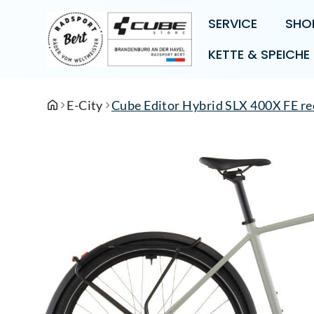
SERVICE
SHO
KETTE & SPEICHE
E-City
Cube Editor Hybrid SLX 400X FE re