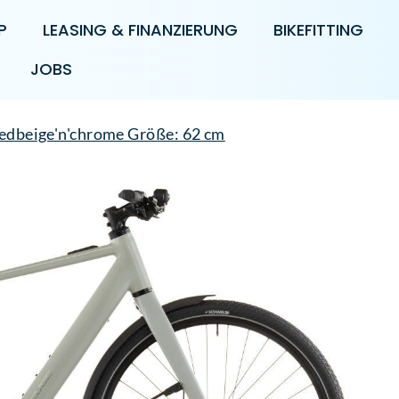
P
LEASING & FINANZIERUNG
BIKEFITTING
JOBS
edbeige'n'chrome Größe: 62 cm