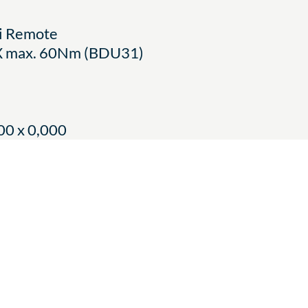
ni Remote
SX max. 60Nm (BDU31)
00 x 0,000