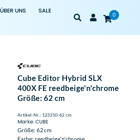
ÜBER UNS
SALE
0
Cube Editor Hybrid SLX
400X FE reedbeige'n'chrome
Größe: 62 cm
Artikel-Nr.: 123210-62 cm
Marke: CUBE
Größe: 62 cm
Farbe: reedbeige'n'chrome