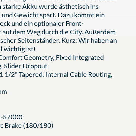
 starke Akku wurde ästhetisch ins
tz und Gewicht spart. Dazu kommt ein
eck und ein optionaler Front-
t auf dem Weg durch die City. Außerdem
tischer Seitenständer. Kurz: Wir haben an
 wichtig ist!
 Comfort Geometry, Fixed Integrated
, Slider Dropout
1 1/2" Tapered, Internal Cable Routing,
8mm
SL-S7000
c Brake (180/180)