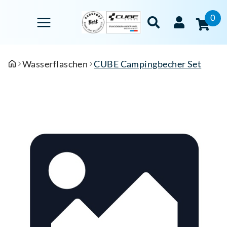
0
Wasserflaschen
CUBE Campingbecher Set