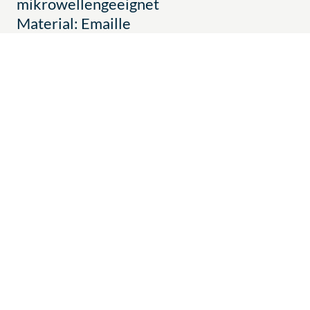
mikrowellengeeignet
Material: Emaille