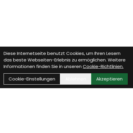
Diese Internetseite benutzt Cookies, um Ihren Lesern
das beste Webseiten-Erlebnis zu ermöglichen. Weitere
Informationen finden Sie in unseren
Cookie-Richtlinien.
Cookie-Einstellungen
Ablehnen
Akzeptieren