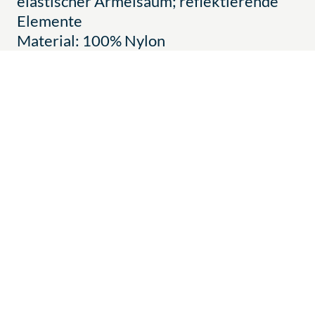
elastischer Ärmelsaum; reflektierende
Elemente
Material: 100% Nylon