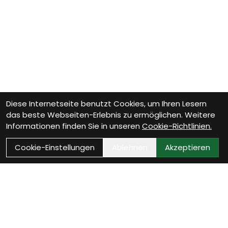
Diese Internetseite benutzt Cookies, um Ihren Lesern
das beste Webseiten-Erlebnis zu ermöglichen. Weitere
Informationen finden Sie in unseren
Cookie-Richtlinien.
Cookie-Einstellungen
Ablehnen
Akzeptieren