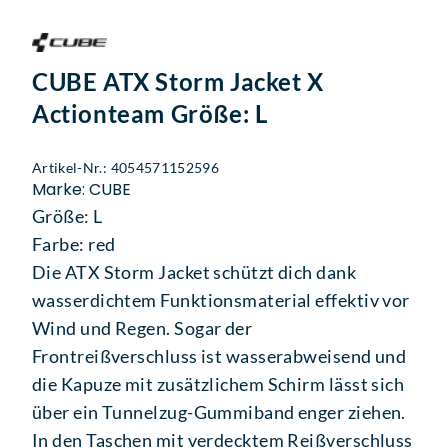
CUBE ATX Storm Jacket X
Actionteam Größe: L
Artikel-Nr.: 4054571152596
Marke: CUBE
Größe: L
Farbe: red
Die ATX Storm Jacket schützt dich dank
wasserdichtem Funktionsmaterial effektiv vor
Wind und Regen. Sogar der
Frontreißverschluss ist wasserabweisend und
die Kapuze mit zusätzlichem Schirm lässt sich
über ein Tunnelzug-Gummiband enger ziehen.
In den Taschen mit verdecktem Reißverschluss