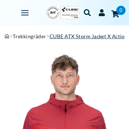
0
Trekkingräder
CUBE ATX Storm Jacket X Action