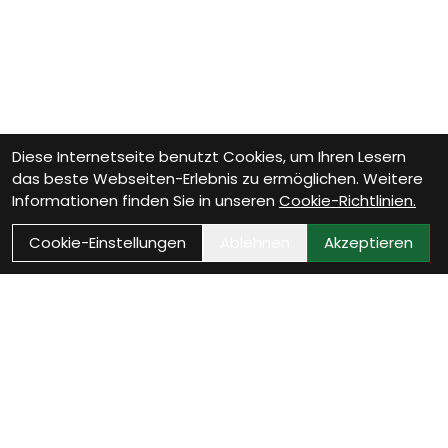
Diese Internetseite benutzt Cookies, um Ihren Lesern
das beste Webseiten-Erlebnis zu ermöglichen. Weitere
Informationen finden Sie in unseren
Cookie-Richtlinien.
Cookie-Einstellungen
Ablehnen
Akzeptieren
Wie können wir Dir