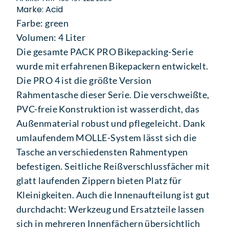
Marke: Acid
Farbe: green
Volumen: 4 Liter
Die gesamte PACK PRO Bikepacking-Serie
wurde mit erfahrenen Bikepackern entwickelt.
Die PRO 4 ist die größte Version
Rahmentasche dieser Serie. Die verschweißte,
PVC-freie Konstruktion ist wasserdicht, das
Außenmaterial robust und pflegeleicht. Dank
umlaufendem MOLLE-System lässt sich die
Tasche an verschiedensten Rahmentypen
befestigen. Seitliche Reißverschlussfächer mit
glatt laufenden Zippern bieten Platz für
Kleinigkeiten. Auch die Innenaufteilung ist gut
durchdacht: Werkzeug und Ersatzteile lassen
sich in mehreren Innenfächern übersichtlich