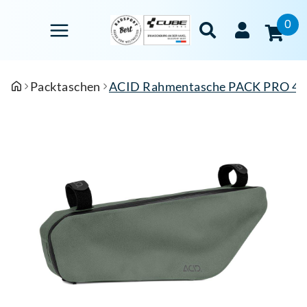
0
Packtaschen
ACID Rahmentasche PACK PRO 4