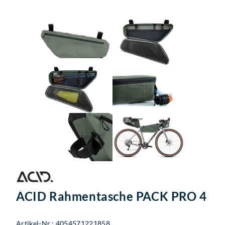
ACID Rahmentasche PACK PRO 4
Artikel-Nr.: 4054571221858