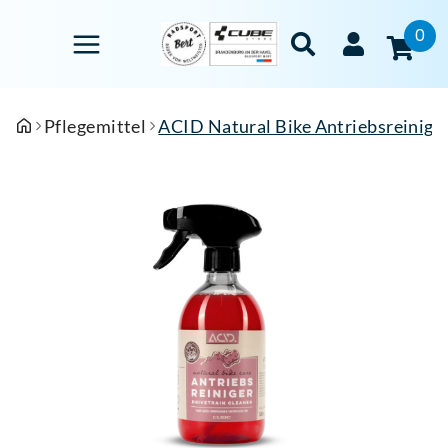
0
Pflegemittel
ACID Natural Bike Antriebsreinige