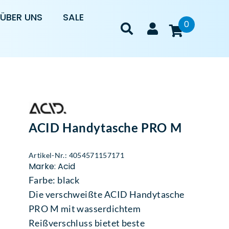
ÜBER UNS
SALE
0
ACID Handytasche PRO M
Artikel-Nr.: 4054571157171
Marke: Acid
Farbe: black
Die verschweißte ACID Handytasche
PRO M mit wasserdichtem
Reißverschluss bietet beste