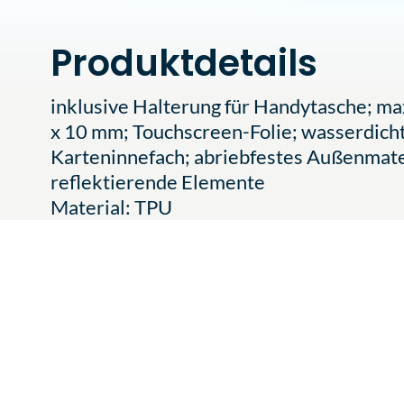
Produktdetails
inklusive Halterung für Handytasche; m
x 10 mm; Touchscreen-Folie; wasserdich
Karteninnefach; abriebfestes Außenmate
reflektierende Elemente
Material: TPU