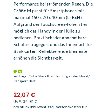
Performance bei strömenden Regen. Die
Größe M passt für Smartphones mit
maximal 150 x 70 x 10 mm (LxBxH).
Aufgrund der Touchscreen-Folie ist es
möglich das Handy in der Hülle zu
bedienen. Praktisch: der abnehmbare
Schultertragegurt und das Innenfach für
Bankkarten. Reflektierende Elemente
erhöhen die Sichtbarkeit.
auf Lager Cube Store Brandenburg an der Havel/
Radsport Bert
22,07 €
UVP: 34,95 €
pro Stück inkl. MwSt.
zzgl. Versandkosten für