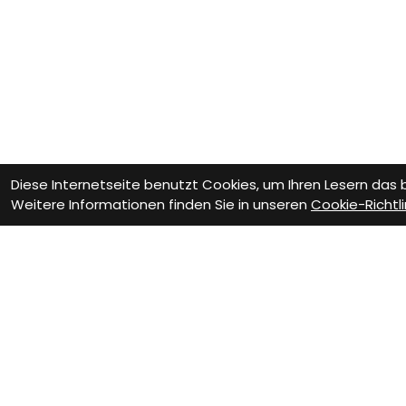
Diese Internetseite benutzt Cookies, um Ihren Lesern das
Weitere Informationen finden Sie in unseren
Cookie-Richtli