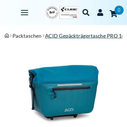
0
Packtaschen
ACID Gepäckträgertasche PRO 14 