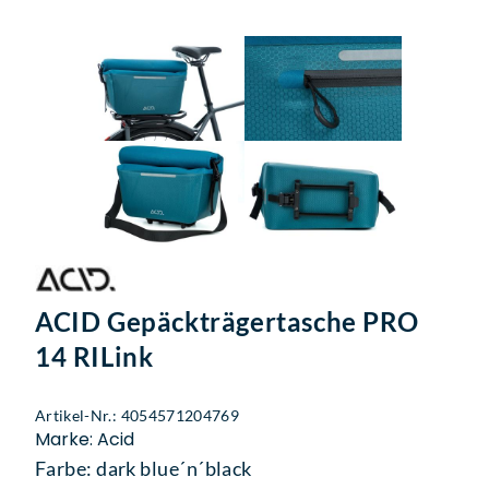
ACID Gepäckträgertasche PRO
14 RILink
Artikel-Nr.: 4054571204769
Marke: Acid
Farbe: dark blue´n´black