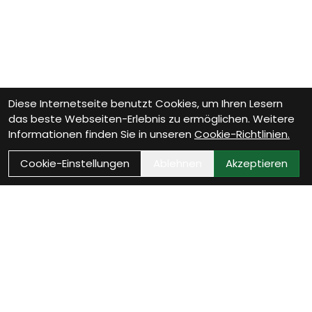
Diese Internetseite benutzt Cookies, um Ihren Lesern
das beste Webseiten-Erlebnis zu ermöglichen. Weitere
Informationen finden Sie in unseren
Cookie-Richtlinien.
Cookie-Einstellungen
Ablehnen
Akzeptieren
Wie können wir Dir