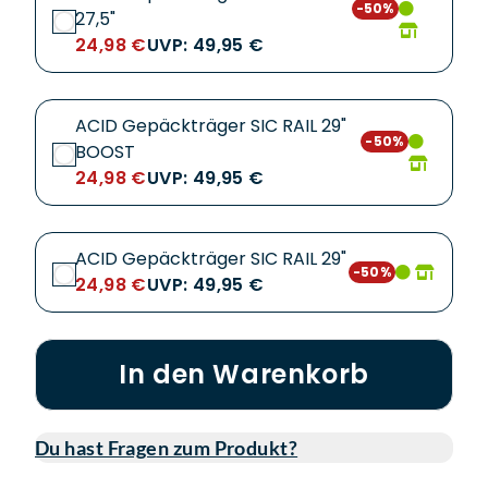
-50%
27,5"
24,98 €
UVP: 49,95 €
ACID Gepäckträger SIC RAIL 29"
-50%
BOOST
24,98 €
UVP: 49,95 €
ACID Gepäckträger SIC RAIL 29"
-50%
24,98 €
UVP: 49,95 €
In den Warenkorb
Du hast Fragen zum Produkt?