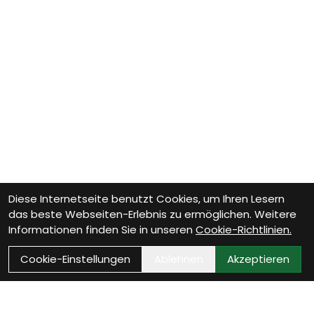
Diese Internetseite benutzt Cookies, um Ihren Lesern
das beste Webseiten-Erlebnis zu ermöglichen. Weitere
Informationen finden Sie in unseren
Cookie-Richtlinien.
Cookie-Einstellungen
Ablehnen
Akzeptieren