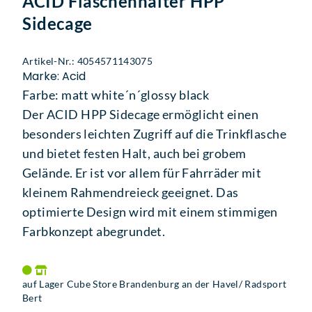
ACID Flaschenhalter HPP
Sidecage
Artikel-Nr.: 4054571143075
Marke: Acid
Farbe: matt white´n´glossy black
Der ACID HPP Sidecage ermöglicht einen
besonders leichten Zugriff auf die Trinkflasche
und bietet festen Halt, auch bei grobem
Gelände. Er ist vor allem für Fahrräder mit
kleinem Rahmendreieck geeignet. Das
optimierte Design wird mit einem stimmigen
Farbkonzept abegrundet.
auf Lager Cube Store Brandenburg an der Havel/ Radsport
Bert