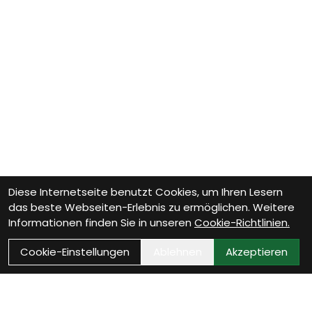
Diese Internetseite benutzt Cookies, um Ihren Lesern
das beste Webseiten-Erlebnis zu ermöglichen. Weitere
Informationen finden Sie in unseren
Cookie-Richtlinien.
Cookie-Einstellungen
Ablehnen
Akzeptieren