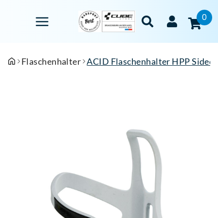
0
Flaschenhalter
ACID Flaschenhalter HPP Sidec